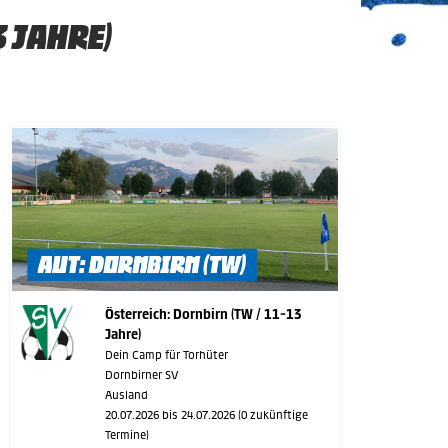
3 JAHRE)
Österreich: Dornbirn (TW / 11-13
Jahre)
Dein Camp für Torhüter
Dornbirner SV
Ausland
20.07.2026 bis 24.07.2026 (0 zukünftige
Termine)