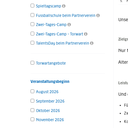
5.
F
Spieltagscamp
Fussballschule beim Partnerverein
Unse
Zwei-Tages-Camp
Zwei-Tages-Camp - Torwart
Zielg
TalentsDay beim Partnerverein
Nur 
Alter
Torwartangebote
Veranstaltungsbeginn
Leist
August 2026
Und 
September 2026
Fü
Oktober 2026
Zw
November 2026
Ko