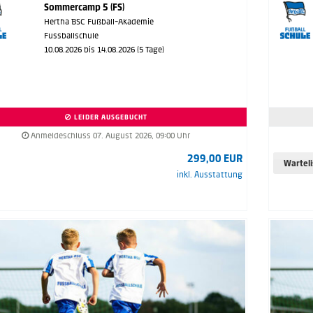
Sommercamp 5 (FS)
Hertha BSC Fußball-Akademie
Fussballschule
10.08.2026 bis 14.08.2026 (5 Tage)
LEIDER AUSGEBUCHT
Anmeldeschluss 07. August 2026, 09:00 Uhr
299,00 EUR
Wartel
inkl. Ausstattung