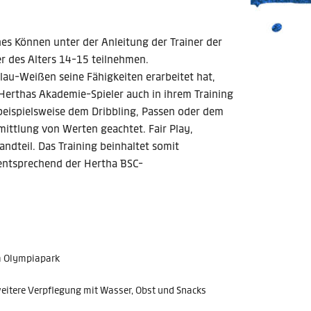
hes Können unter der Anleitung der Trainer der
r des Alters 14-15 teilnehmen.
lau-Weißen seine Fähigkeiten erarbeitet hat,
ie Herthas Akademie-Spieler auch in ihrem Training
 beispielsweise dem Dribbling, Passen oder dem
ittlung von Werten geachtet. Fair Play,
ndteil. Das Training beinhaltet somit
 entsprechend der Hertha BSC-
im Olympiapark
itere Verpflegung mit Wasser, Obst und Snacks