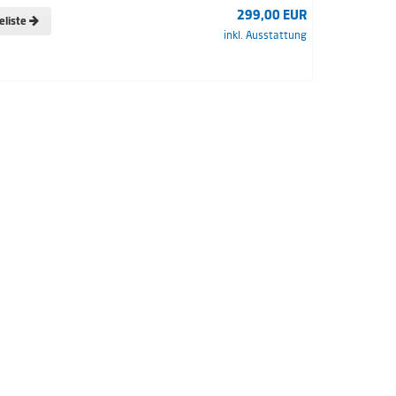
299,00 EUR
eliste
inkl. Ausstattung
Cookie-Einstellungen
Teilnahmebedingungen (Events)