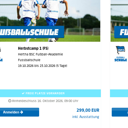
Herbstcamp 1 (FS)
Hertha BSC Fußball-Akademie
Fussballschule
19.10.2026 bis 23.10.2026 (5 Tage)
FREIE PLÄTZE VORHANDEN
Anmeldeschluss 16. Oktober 2026, 09:00 Uhr
299,00 EUR
Anmelden
inkl. Ausstattung