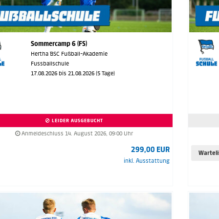
Sommercamp 6 (FS)
Hertha BSC Fußball-Akademie
Fussballschule
17.08.2026 bis 21.08.2026 (5 Tage)
LEIDER AUSGEBUCHT
Anmeldeschluss 14. August 2026, 09:00 Uhr
299,00 EUR
Wartel
inkl. Ausstattung