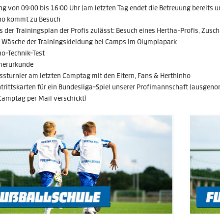
g von 09:00 bis 16:00 Uhr (am letzten Tag endet die Betreuung bereits 
ho kommt zu Besuch
s der Trainingsplan der Profis zulässt: Besuch eines Hertha-Profis, Zusc
e Wäsche der Trainingskleidung bei Camps im Olympiapark
ho-Technik-Test
merurkunde
ssturnier am letzten Camptag mit den Eltern, Fans & Herthinho
trittskarten für ein Bundesliga-Spiel unserer Profimannschaft (ausgeno
Camptag per Mail verschickt)