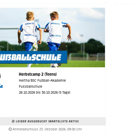
Herbstcamp 2 (Teens)
Hertha BSC Fußball-Akademie
Fussballschule
26.10.2026 bis 30.10.2026 (5 Tage)
LEIDER AUSGEBUCHT (WARTELISTE AKTIV)
Anmeldeschluss 23. Oktober 2026, 09:00 Uhr