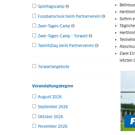
Betreuun
Spieltagscamp
Herthin
Fussballschule beim Partnerverein
Sofern e
Täglich
Zwei-Tages-Camp
Herthin
Zwei-Tages-Camp - Torwart
Teilneh
TalentsDay beim Partnerverein
Abschlu
Zwei Ein
letzten 
Torwartangebote
Veranstaltungsbeginn
August 2026
September 2026
Oktober 2026
November 2026