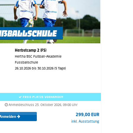
Herbstcamp 2 (FS)
Hertha BSC Fußball-Akademie
Fussballschule
26.10.2026 bis 30.10.2026 (5 Tage)
FREIE PLÄTZE VORHANDEN
Anmeldeschluss 23. Oktober 2026, 09:00 Uhr
299,00 EUR
Anmelden
inkl. Ausstattung