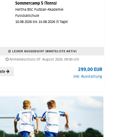
Sommercamp 5 (Teens)
Hertha BSC Fußball-Akademie
Fussballschule
10.08.2026 bis 14.08.2026 (5 Tage)
LEIDER AUSGEBUCHT (WARTELISTE AKTIV)
Anmeldeschluss 07. August 2026, 09:00 Uhr
299,00 EUR
iste
inkl. Ausstattung