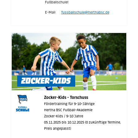
Fußballschule!
E-Mail
fussballschule@herthabsc.de
Zocker-Kids - Torschuss
Fördertraining für 9-10-Jährige
Hertha BSC Fußball-Akademie
Zocker-Kids / 9-10 Jahre
05.11.2025 bis 10.12.2025 (0 zukünftige Termine,
Preis angepasst)