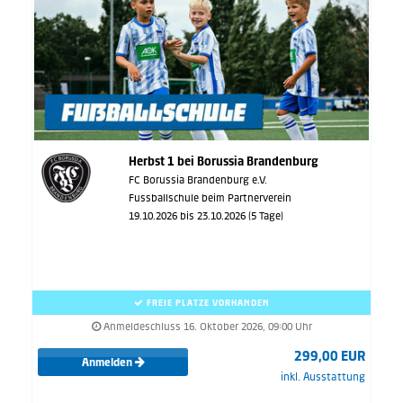
Herbst 1 bei Borussia Brandenburg
FC Borussia Brandenburg e.V.
Fussballschule beim Partnerverein
19.10.2026 bis 23.10.2026 (5 Tage)
FREIE PLÄTZE VORHANDEN
Anmeldeschluss 16. Oktober 2026, 09:00 Uhr
299,00 EUR
Anmelden
inkl. Ausstattung