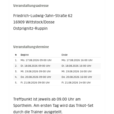
Veranstaltungsadresse
Friedrich-Ludwig-Jahn-Straße 62
16909 Wittstock/Dosse
Ostprignitz-Ruppin
Veranstaltungstermine
#
Beginn
Ende
1.
Mo. 17.08.2026 09:00 Uhr
Mo. 17.08.2026 16:00 Uhr
2.
Di. 18.08.2026 09:00 Uhr
Di. 18.08.2026 16:00 Uhr
3.
Mi. 19.08.2026 09:00 Uhr
Mi. 19.08.2026 16:00 Uhr
4.
Do. 20.08.2026 09:00 Uhr
Do. 20.08.2026 16:00 Uhr
5.
Fr. 21.08.2026 09:00 Uhr
Fr. 21.08.2026 14:00 Uhr
Treffpunkt ist jeweils ab 09.00 Uhr am
Sportheim. Am ersten Tag wird das Trikot-Set
durch die Trainer ausgeteilt.