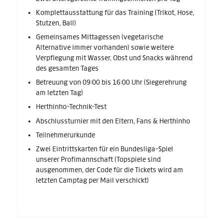
Komplettausstattung für das Training (Trikot, Hose,
Stutzen, Ball)
Gemeinsames Mittagessen (vegetarische
Alternative immer vorhanden) sowie weitere
Verpflegung mit Wasser, Obst und Snacks während
des gesamten Tages
Betreuung von 09:00 bis 16:00 Uhr (Siegerehrung
am letzten Tag)
Herthinho-Technik-Test
Abschlussturnier mit den Eltern, Fans & Herthinho
Teilnehmerurkunde
Zwei Eintrittskarten für ein Bundesliga-Spiel
unserer Profimannschaft (Topspiele sind
ausgenommen, der Code für die Tickets wird am
letzten Camptag per Mail verschickt)