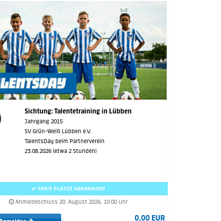
Sichtung: Talentetraining in Lübben
Jahrgang 2015
SV Grün-Weiß Lübben e.V.
TalentsDay beim Partnerverein
23.08.2026 (etwa 2 Stunden)
FREIE PLÄTZE VORHANDEN
Anmeldeschluss 20. August 2026, 10:00 Uhr
0,00 EUR