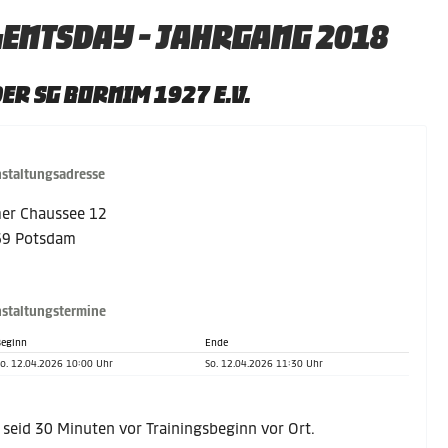
ENTSDAY - JAHRGANG 2018
DER SG BORNIM 1927 E.V.
staltungsadresse
er Chaussee 12
9 Potsdam
staltungstermine
eginn
Ende
o. 12.04.2026 10:00 Uhr
So. 12.04.2026 11:30 Uhr
e seid 30 Minuten vor Trainingsbeginn vor Ort.