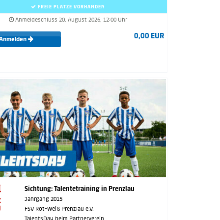
FREIE PLÄTZE VORHANDEN
Anmeldeschluss 20. August 2026, 12:00 Uhr
0,00 EUR
Anmelden
Sichtung: Talentetraining in Prenzlau
Jahrgang 2015
FSV Rot-Weiß Prenzlau e.V.
TalentsDay beim Partnerverein