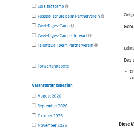
Spieltagscamp
Zielg
Fussballschule beim Partnerverein
Zwei-Tages-Camp
Gebu
Zwei-Tages-Camp - Torwart
TalentsDay beim Partnerverein
Leist
Das 
Torwartangebote
Ch
zu
Veranstaltungsbeginn
August 2026
September 2026
Oktober 2026
Diese V
November 2026