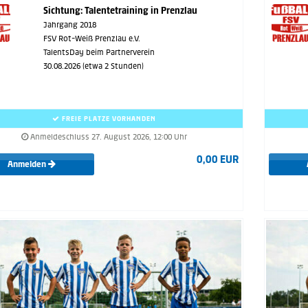
Sichtung: Talentetraining in Prenzlau
Jahrgang 2018
FSV Rot-Weiß Prenzlau e.V.
TalentsDay beim Partnerverein
30.08.2026 (etwa 2 Stunden)
FREIE PLÄTZE VORHANDEN
Anmeldeschluss 27. August 2026, 12:00 Uhr
0,00 EUR
Anmelden