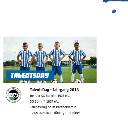
TalentsDay - Jahrgang 2018
bei der SG Bornim 1927 e.V.
SG Bornim 1827 e.V.
TalentsDay beim Partnerverein
12.04.2026 (0 zukünftige Termine)