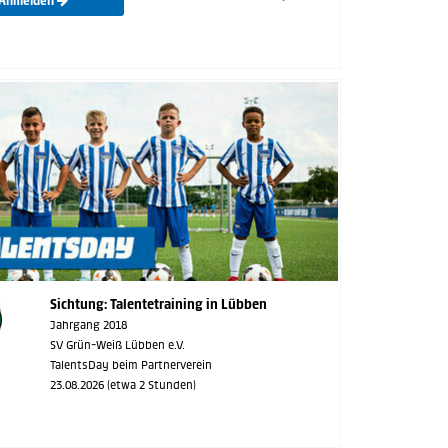
Anmelden
Sichtung: Talentetraining in Lübben
Jahrgang 2018
SV Grün-Weiß Lübben e.V.
TalentsDay beim Partnerverein
23.08.2026 (etwa 2 Stunden)