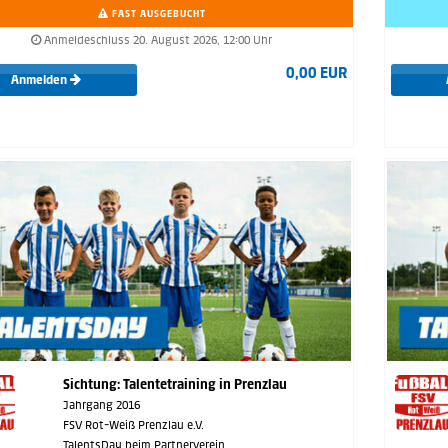
FAST AUSGEBUCHT
Anmeldeschluss 20. August 2026, 12:00 Uhr
0,00 EUR
Anmelden
Sichtung: Talentetraining in Prenzlau
Jahrgang 2016
FSV Rot-Weiß Prenzlau e.V.
TalentsDay beim Partnerverein