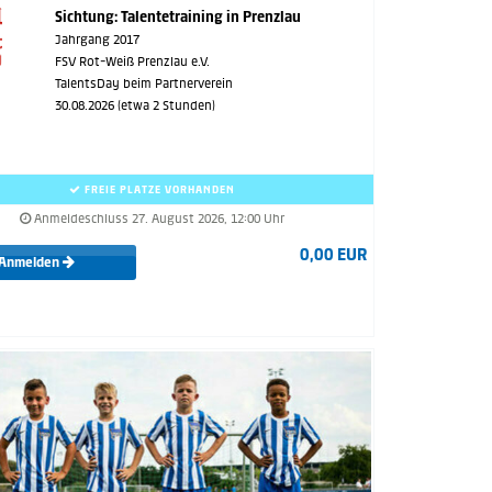
Sichtung: Talentetraining in Prenzlau
Jahrgang 2017
FSV Rot-Weiß Prenzlau e.V.
TalentsDay beim Partnerverein
30.08.2026 (etwa 2 Stunden)
FREIE PLÄTZE VORHANDEN
Anmeldeschluss 27. August 2026, 12:00 Uhr
0,00 EUR
Anmelden