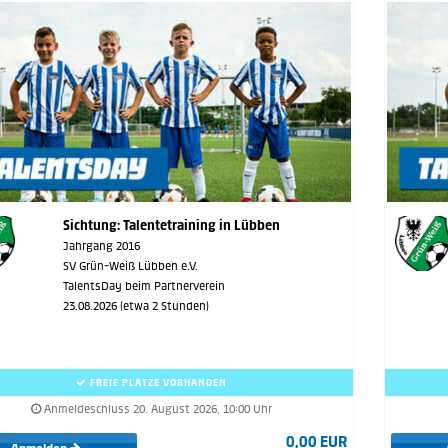
Sichtung: Talentetraining in Lübben
Jahrgang 2016
SV Grün-Weiß Lübben e.V.
TalentsDay beim Partnerverein
23.08.2026 (etwa 2 Stunden)
FREIE PLÄTZE VORHANDEN
Anmeldeschluss 20. August 2026, 10:00 Uhr
0,00 EUR