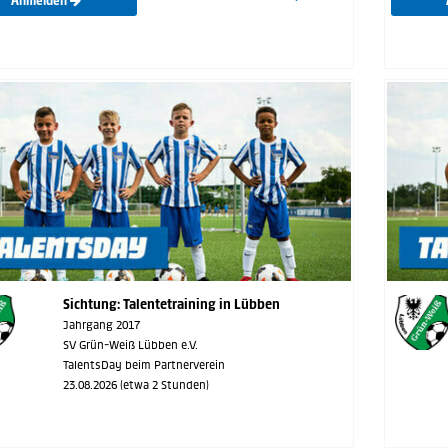
Anmelden
Sichtung: Talentetraining in Lübben
Jahrgang 2017
SV Grün-Weiß Lübben e.V.
TalentsDay beim Partnerverein
23.08.2026 (etwa 2 Stunden)