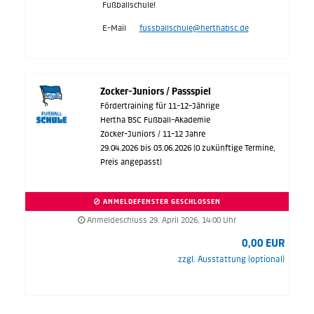
Fußballschule!
E-Mail
fussballschule@herthabsc.de
Zocker-Juniors / Passspiel
Fördertraining für 11-12-Jährige
Hertha BSC Fußball-Akademie
Zocker-Juniors / 11-12 Jahre
29.04.2026 bis 03.06.2026 (0 zukünftige Termine,
Preis angepasst)
ANMELDEFENSTER GESCHLOSSEN
Anmeldeschluss 29. April 2026, 14:00 Uhr
0,00 EUR
zzgl. Ausstattung (optional)