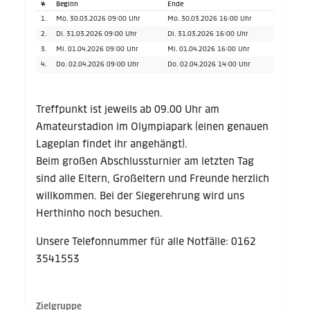
#
Beginn
Ende
1.
Mo. 30.03.2026 09:00 Uhr
Mo. 30.03.2026 16:00 Uhr
2.
Di. 31.03.2026 09:00 Uhr
Di. 31.03.2026 16:00 Uhr
3.
Mi. 01.04.2026 09:00 Uhr
Mi. 01.04.2026 16:00 Uhr
4.
Do. 02.04.2026 09:00 Uhr
Do. 02.04.2026 14:00 Uhr
Treffpunkt ist jeweils ab 09.00 Uhr am
Amateurstadion im Olympiapark (einen genauen
Lageplan findet ihr angehängt).
Beim großen Abschlussturnier am letzten Tag
sind alle Eltern, Großeltern und Freunde herzlich
willkommen. Bei der Siegerehrung wird uns
Herthinho noch besuchen.
Unsere Telefonnummer für alle Notfälle: 0162
3541553
Zielgruppe